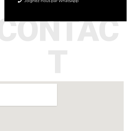
Joignez-nous par WhatsApp
CONTAC
T