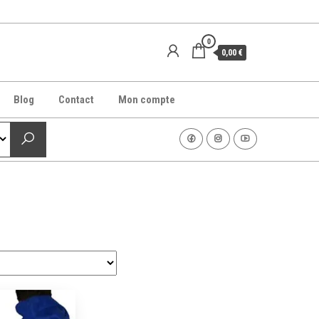
0
0,00 €
Blog
Contact
Mon compte