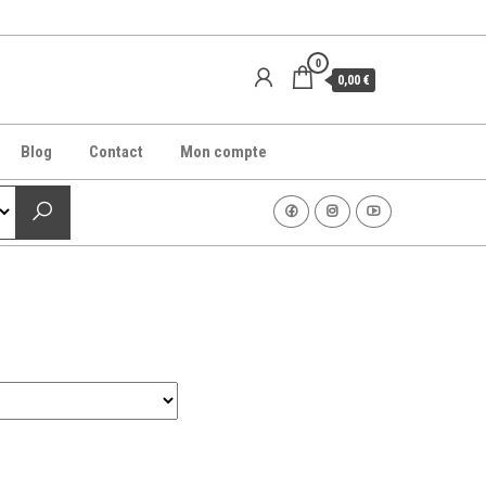
0
0,00 €
Blog
Contact
Mon compte