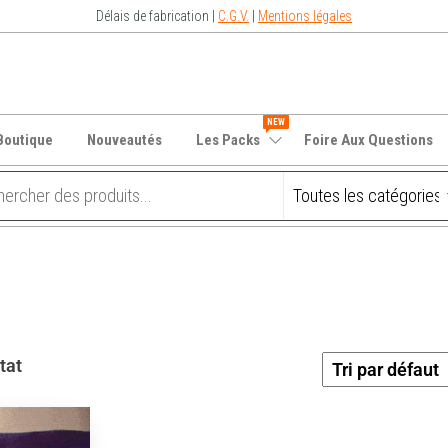
Délais de fabrication |
C.G.V.
|
Mentions légales
NEW
Boutique
Nouveautés
Les Packs
Foire Aux Questions
tat