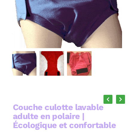
Couche culotte lavable
adulte en polaire |
Écologique et confortable