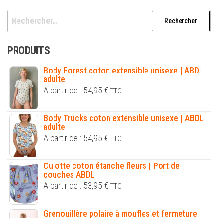
Rechercher :
PRODUITS
Body Forest coton extensible unisexe | ABDL
adulte
A partir de :
54,95
€
TTC
Body Trucks coton extensible unisexe | ABDL
adulte
A partir de :
54,95
€
TTC
Culotte coton étanche fleurs | Port de
couches ABDL
A partir de :
53,95
€
TTC
Grenouillère polaire à moufles et fermeture